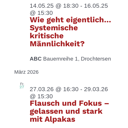
14.05.25 @ 18:30
-
16.05.25
@ 15:30
Wie geht eigentlich…
Systemische
kritische
Männlichkeit?
ABC
Bauernreihe 1, Drochtersen
März 2026
Fr.
27
27.03.26 @ 16:30
-
29.03.26
@ 15:30
Flausch und Fokus –
gelassen und stark
mit Alpakas