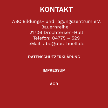
KONTAKT
ABC Bildungs- und Tagungszentrum e.V.
Bauernreihe 1
21706 Drochtersen-Hüll
Telefon: 04775 – 529
eMail: abc@abc-huell.de
DATENSCHUTZERKLÄRUNG
IMPRESSUM
AGB