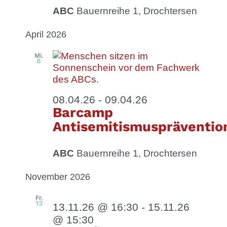
ABC
Bauernreihe 1, Drochtersen
April 2026
Mi.
8
08.04.26
-
09.04.26
Barcamp
Antisemitismuspräventio
ABC
Bauernreihe 1, Drochtersen
November 2026
Fr.
13
13.11.26 @ 16:30
-
15.11.26
@ 15:30