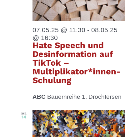
07.05.25 @ 11:30
-
08.05.25
@ 16:30
Hate Speech und
Desinformation auf
TikTok –
Multiplikator*innen-
Schulung
ABC
Bauernreihe 1, Drochtersen
Mi.
14