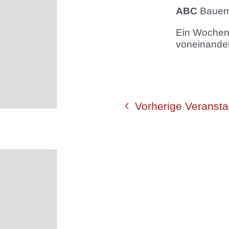
ABC
Bauern
Ein Wochen
voneinander 
Vorherige
Veransta