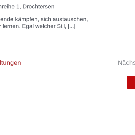
reihe 1, Drochtersen
ende kämpfen, sich austauschen,
lernen. Egal welcher Stil, [...]
ltungen
Näch