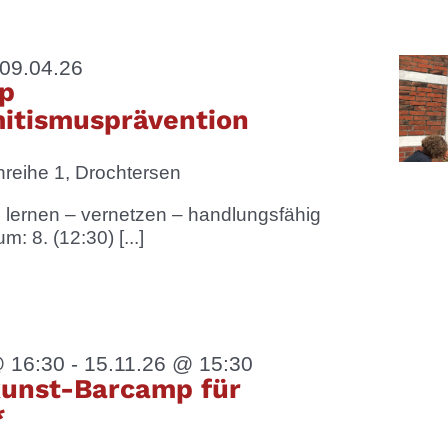
09.04.26
p
itismusprävention
reihe 1, Drochtersen
lernen – vernetzen – handlungsfähig
: 8. (12:30) [...]
@ 16:30
-
15.11.26 @ 15:30
unst-Barcamp für
*