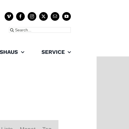
Suche
nach:
SHAUS
SERVICE
Veranstaltung
Ansichten-