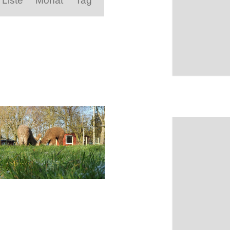
Liste
Monat
Tag
Navigation