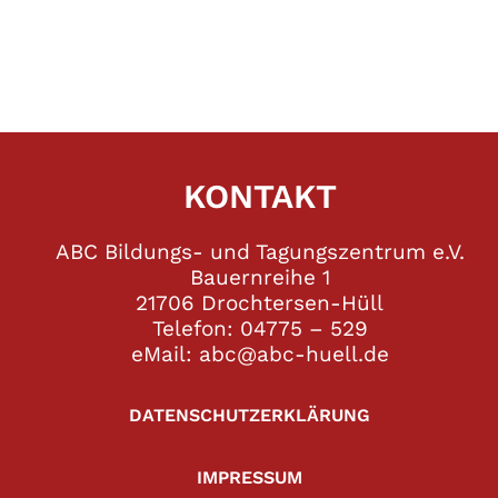
KONTAKT
ABC Bildungs- und Tagungszentrum e.V.
Bauernreihe 1
21706 Drochtersen-Hüll
Telefon: 04775 – 529
eMail: abc@abc-huell.de
DATENSCHUTZERKLÄRUNG
IMPRESSUM