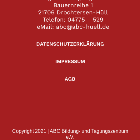
Bauernreihe 1
21706 Drochtersen-Hüll
Telefon: 04775 – 529
eMail: abc@abc-huell.de
DATENSCHUTZERKLÄRUNG
IMPRESSUM
AGB
Copyright 2021 | ABC Bildung- und Tagungszentrum
e.V.