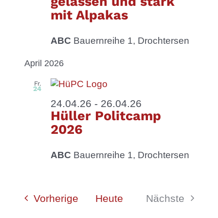
gelassen und stark
mit Alpakas
ABC
Bauernreihe 1, Drochtersen
April 2026
Fr.
24
24.04.26
-
26.04.26
Hüller Politcamp
2026
ABC
Bauernreihe 1, Drochtersen
Veranstaltungen
Vorherige
Heute
Nächste
Veranstalt