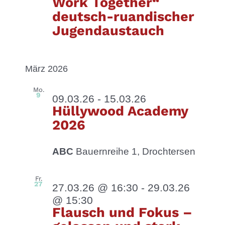
Work Together“
deutsch-ruandischer
Jugendaustauch
März 2026
Mo.
9
09.03.26
-
15.03.26
Hüllywood Academy
2026
ABC
Bauernreihe 1, Drochtersen
Fr.
27
27.03.26 @ 16:30
-
29.03.26
@ 15:30
Flausch und Fokus –