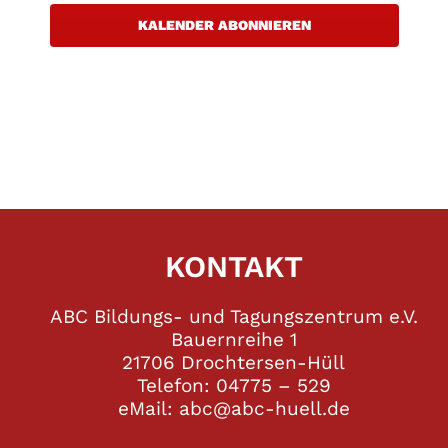
KALENDER ABONNIEREN
KONTAKT
ABC Bildungs- und Tagungszentrum e.V.
Bauernreihe 1
21706 Drochtersen-Hüll
Telefon: 04775 – 529
eMail: abc@abc-huell.de