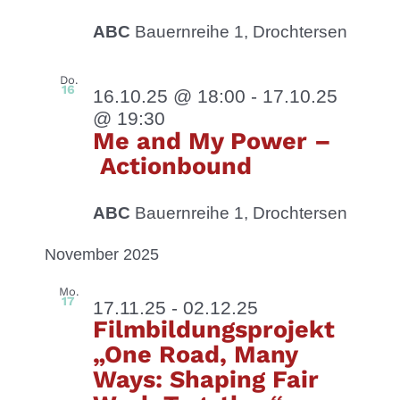
ABC
Bauernreihe 1, Drochtersen
Do.
16
16.10.25 @ 18:00
-
17.10.25
@ 19:30
Me and My Power –
Actionbound
ABC
Bauernreihe 1, Drochtersen
November 2025
Mo.
17
17.11.25
-
02.12.25
Filmbildungsprojekt
„One Road, Many
Ways: Shaping Fair