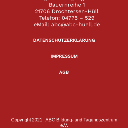
Bauernreihe 1
21706 Drochtersen-Hüll
Telefon: 04775 – 529
eMail: abc@abc-huell.de
DATENSCHUTZERKLÄRUNG
IMPRESSUM
AGB
Copyright 2021 | ABC Bildung- und Tagungszentrum
e.V.