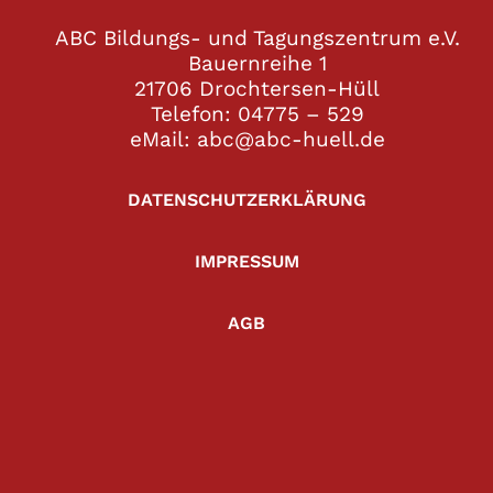
ABC Bildungs- und Tagungszentrum e.V.
Bauernreihe 1
21706 Drochtersen-Hüll
Telefon: 04775 – 529
eMail: abc@abc-huell.de
DATENSCHUTZERKLÄRUNG
IMPRESSUM
AGB