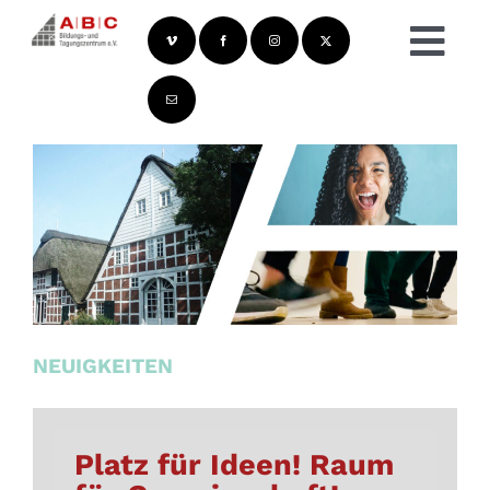
Zum
Inhalt
Togg
springen
Navi
NEUIGKEITEN
Platz für Ideen! Raum