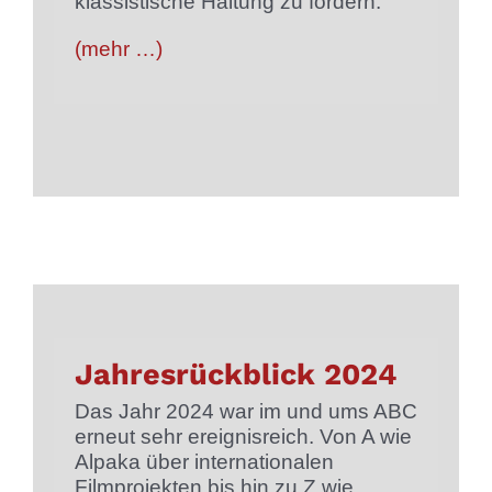
klassistische Haltung zu fördern.
(mehr …)
Jahresrückblick 2024
Das Jahr 2024 war im und ums ABC
erneut sehr ereignisreich. Von A wie
Alpaka über internationalen
Filmprojekten bis hin zu Z wie