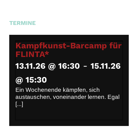
TERMINE
Kampfkunst-Barcamp für
FLINTA*
-
13.11.26 @ 16:30
15.11.26
@ 15:30
Ein Wochenende kämpfen, sich
austauschen, voneinander lernen. Egal
[...]