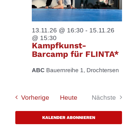
13.11.26 @ 16:30
-
15.11.26
@ 15:30
Kampfkunst-
Barcamp für FLINTA*
ABC
Bauernreihe 1, Drochtersen
Veranstaltungen
Vorherige
Heute
Nächste
Veranstalt
KALENDER ABONNIEREN