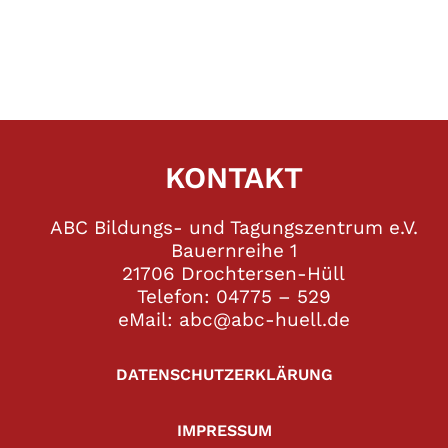
KONTAKT
ABC Bildungs- und Tagungszentrum e.V.
Bauernreihe 1
21706 Drochtersen-Hüll
Telefon: 04775 – 529
eMail: abc@abc-huell.de
DATENSCHUTZERKLÄRUNG
IMPRESSUM