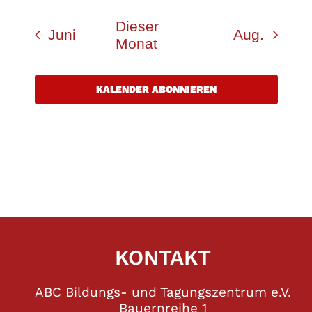
Dieser
Juni
Aug.
Monat
KALENDER ABONNIEREN
KONTAKT
ABC Bildungs- und Tagungszentrum e.V.
Bauernreihe 1