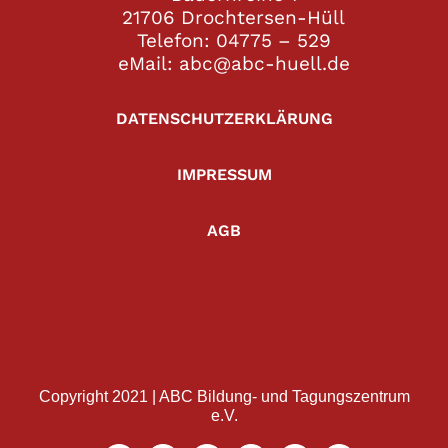
21706 Drochtersen-Hüll
Telefon: 04775 – 529
eMail: abc@abc-huell.de
DATENSCHUTZERKLÄRUNG
IMPRESSUM
AGB
Copyright 2021 | ABC Bildung- und Tagungszentrum
e.V.