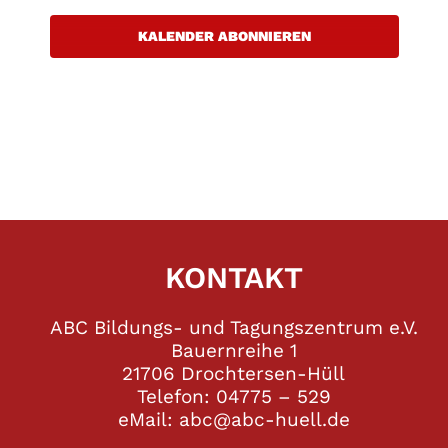
KALENDER ABONNIEREN
KONTAKT
ABC Bildungs- und Tagungszentrum e.V.
Bauernreihe 1
21706 Drochtersen-Hüll
Telefon: 04775 – 529
eMail: abc@abc-huell.de