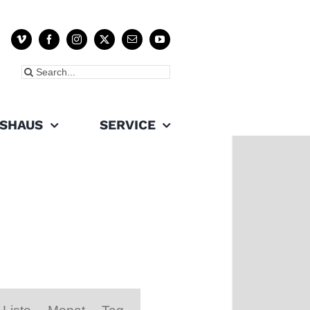
Suche
nach:
SHAUS
SERVICE
Veranstaltung
Ansichten-