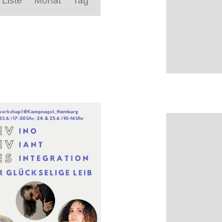
Liste
Monat
Tag
Navigation