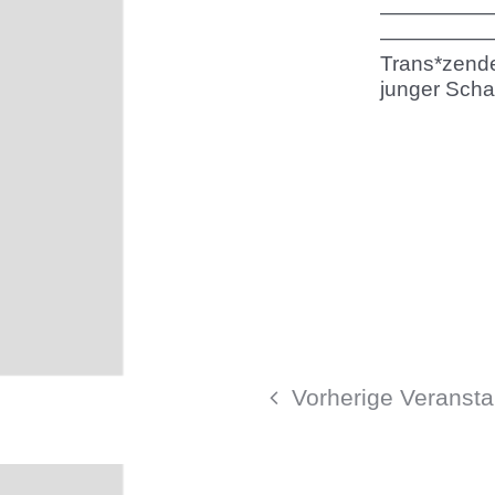
———————
—————
Trans*zende
junger Schau
Vorherige
Veransta