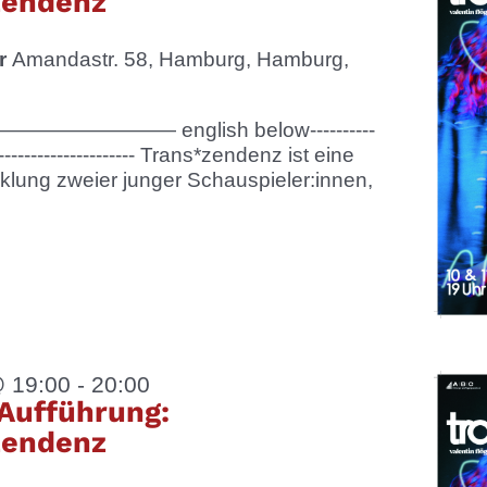
zendenz
er
Amandastr. 58, Hamburg, Hamburg,
—————— english below----------
------------------------ Trans*zendenz ist eine
klung zweier junger Schauspieler:innen,
@ 19:00
-
20:00
Aufführung:
zendenz