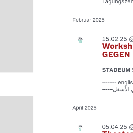
Tagungszentr
Februar 2025
15.02.25 
Sa.
15
Worksh
GEGEN 
STADEUM
-------- eng
April 2025
05.04.25 
Sa.
5