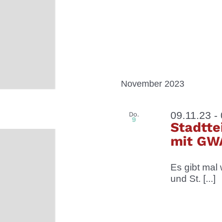
November 2023
09.11.23
-
Do.
9
Stadtte
mit GWA
Es gibt mal
und St. [...]