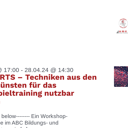
@ 17:00
-
28.04.24 @ 14:30
RTS – Techniken aus den
ünsten für das
ieltraining nutzbar
n
sh below-------- Ein Workshop-
 im ABC Bildungs- und