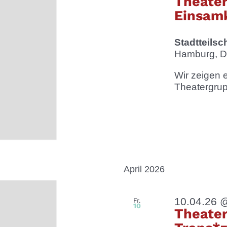
Theate
Einsamk
Stadtteilsc
Hamburg, D
Wir zeigen e
Theatergrupp
April 2026
10.04.26 
Fr.
10
Theater