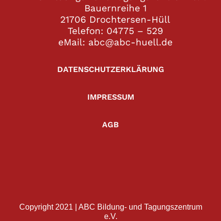
Bauernreihe 1
21706 Drochtersen-Hüll
Telefon: 04775 – 529
eMail: abc@abc-huell.de
DATENSCHUTZERKLÄRUNG
IMPRESSUM
AGB
Copyright 2021 | ABC Bildung- und Tagungszentrum
e.V.