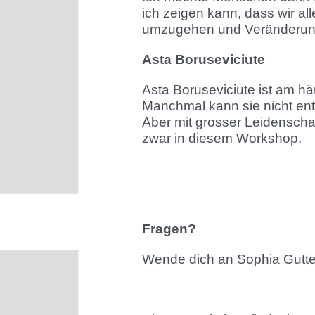
ich zeigen kann, dass wir al
umzugehen und Veränderunge
Asta Boruseviciute
Asta Boruseviciute ist am h
Manchmal kann sie nicht ents
Aber mit grosser Leidenscha
zwar in diesem Workshop.
Fragen?
Wende dich an Sophia Gutt