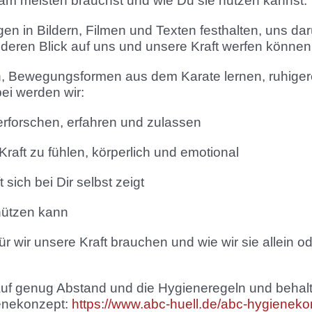
am meisten brauchst und wie Du sie nutzen kannst.
en in Bildern, Filmen und Texten festhalten, uns d
eren Blick auf uns und unsere Kraft werfen können
n, Bewegungsformen aus dem Karate lernen, ruhige
ei werden wir:
rforschen, erfahren und zulassen
raft zu fühlen, körperlich und emotional
sich bei Dir selbst zeigt
hützen kann
ür wir unsere Kraft brauchen und wie wir sie allein
uf genug Abstand und die Hygieneregeln und behalten
ienekonzept:
https://www.abc-huell.de/abc-hygieneko