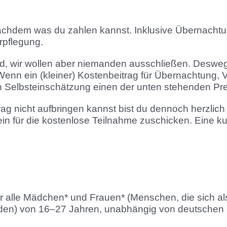
chdem was du zahlen kannst. Inklusive Übernachtun
rpflegung.
ld, wir wollen aber niemanden ausschließen. Desweg
 Wenn ein (kleiner) Kostenbeitrag für Übernachtung
ach Selbsteinschätzung einen der unten stehenden Pr
g nicht aufbringen kannst bist du dennoch herzlich 
ein für die kostenlose Teilnahme zuschicken. Eine k
für alle Mädchen* und Frauen* (Menschen, die sich a
rden) von 16–27 Jahren, unabhängig von deutschen