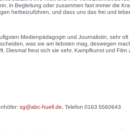
lein, in Begleitung oder zusammen fast immer die Kra
n herbeizuführen, und dass uns das frei und leben
äufigsten
Medienpädagogin und Journalistin
, sehr of
cheiden, was sie am liebsten mag, deswegen macht s
ft. Diesmal freut sich sie sehr, Kampfkunst und Fi
enhöfer:
sg@abc-huell.de
, Telefon 0163 5560643