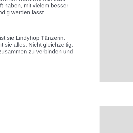
ft haben, mit vielem besser
dig werden lässt.
t ist sie Lindyhop Tänzerin.
ie alles. Nicht gleichzeitig.
lm zusammen zu verbinden und