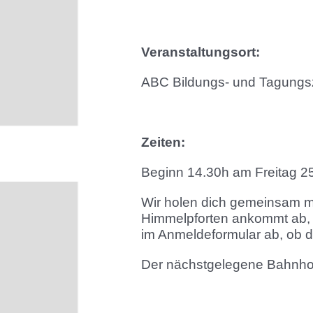
Veranstaltungsort:
ABC Bildungs- und Tagungsz
Zeiten:
Beginn 14.30h am Freitag 2
Wir holen dich gemeinsam m
Himmelpforten ankommt ab, u
im Anmeldeformular ab, ob d
Der nächstgelegene Bahnhof