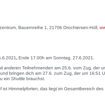
entrum, Bauernreihe 1, 21706 Drochtersen-Hüll,
ww
5.6.2021
,
Ende 17.00h am Sonntag, 27.6.2021.
it anderen Teilnehmenden am 25.6. vom Zug, der um
nd bringen dich am 27.6. zum Zug, der um 16:51 Uh
u ein Shuttle brauchst.
 ist Himmelpforten, das liegt im Gesamtbereich des