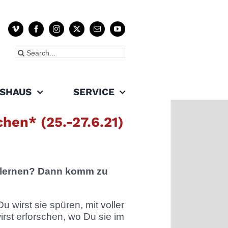
Suche
nach:
SHAUS
SERVICE
en* (25.-27.6.21)
enlernen? Dann komm zu
 wirst sie spüren, mit voller
wirst erforschen, wo Du sie im