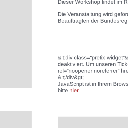
Dieser Workshop findet im 
Die Veranstaltung wird gefö
Beauftragten der Bundesre
&lt;div class=“pretix-widget“
deaktiviert. Um unseren Tick
rel=“noopener noreferrer“ hre
&lt;/div&gt;
JavaScript ist in Ihrem Brow
bitte
hier
.