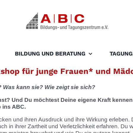
BILDUNG UND BERATUNG
TAGUNG
hop für junge Frauen* und Mädch
e? Was kann sie? Wie zeigt sie sich?
nst? Und Du möchtest Deine eigene Kraft kenn
 ins ABC.
ken und ihren Ausdruck und ihre Wirkung erleben. Du
h in ihrer Zartheit und Verletzlichkeit erfahren. Du 