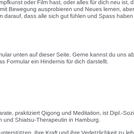
fkunst oder Film hast, oder alles für dich neu ist, d
mit Bewegung ausprobieren und Neues lernen, aber 
 darauf, dass alle sich gut fühlen und Spass haben
ular unten auf dieser Seite. Gerne kannst du uns ab
 Formular ein Hindernis für dich darstellt.
ate, praktiziert Qigong und Meditation, ist Dipl.-Soz
erin und Shiatsu-Therapeutin in Hamburg.
terstützen, ihre Kraft und ihre Verletzlichkeit zu le