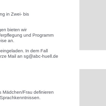
g in Zwei- bis
en bieten wir
, Verpflegung und Programm
eise an.
eingeladen. In dem Fall
urze Mail an sg@abc-huell.de
ls Mädchen/Frau definieren
 Sprachkenntnissen.