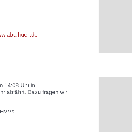
w.abc.huell.de
 14:08 Uhr in
r abfährt. Dazu fragen wir
 HVVs.