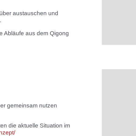
arüber austauschen und
.
re Abläufe aus dem Qigong
 oder gemeinsam nutzen
 die aktuelle Situation im
nzept/