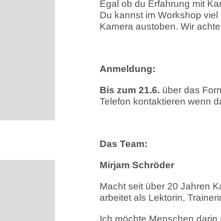
Egal ob du Erfahrung mit Kamp
Du kannst im Workshop viel 
Kamera austoben. Wir achten
Anmeldung:
Bis zum 21.6.
über das Form
Telefon kontaktieren wenn das
Das Team:
Mirjam Schröder
Macht seit über 20 Jahren Kar
arbeitet als Lektorin, Train
Ich möchte Menschen darin un