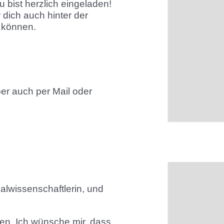
u bist herzlich eingeladen!
dich auch hinter der
 können.
er auch per Mail oder
ialwissenschaftlerin, und
ben. Ich wünsche mir, dass