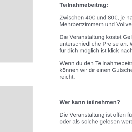
Teilnahmebeitrag:
Zwischen 40€ und 80€, je na
Mehrbettzimmern und Vollve
Die Veranstaltung kostet Ge
unterschiedliche Preise an.
für dich möglich ist klick n
Wenn du den Teilnahmebeitra
können wir dir einen Gutsch
reicht.
Wer kann teilnehmen?
Die Veranstaltung ist offen 
oder als solche gelesen we