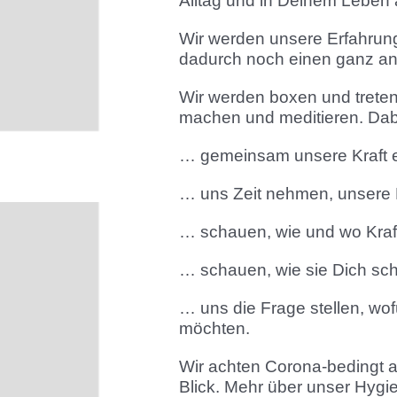
Alltag und in Deinem Leben 
Wir werden unsere Erfahrung
dadurch noch einen ganz and
Wir werden boxen und trete
machen und meditieren. Dab
… gemeinsam unsere Kraft e
… uns Zeit nehmen, unsere K
… schauen, wie und wo Kraft 
… schauen, wie sie Dich sc
… uns die Frage stellen, wof
möchten.
Wir achten Corona-bedingt a
Blick. Mehr über unser Hyg