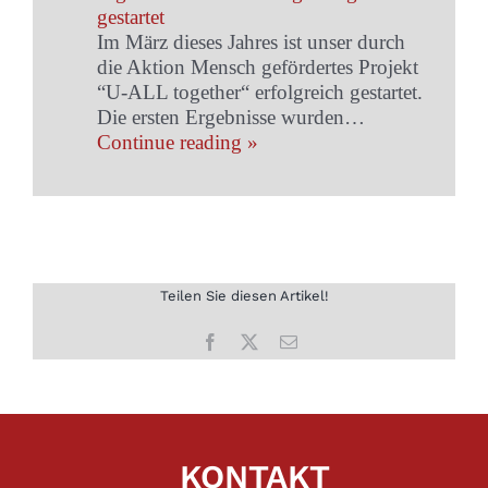
gestartet
Im März dieses Jahres ist unser durch
die Aktion Mensch gefördertes Projekt
“U-ALL together“ erfolgreich gestartet.
Die ersten Ergebnisse wurden…
Continue reading »
Teilen Sie diesen Artikel!
Facebook
X
E-
Mail
KONTAKT