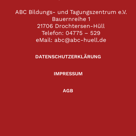
ABC Bildungs- und Tagungszentrum e.V.
Bauernreihe 1
21706 Drochtersen-Hüll
Telefon: 04775 – 529
eMail: abc@abc-huell.de
DATENSCHUTZERKLÄRUNG
IMPRESSUM
AGB