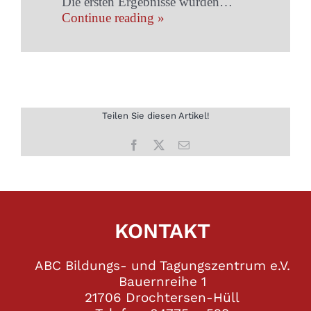
Die ersten Ergebnisse wurden…
Continue reading »
Teilen Sie diesen Artikel!
Facebook
X
E-
Mail
KONTAKT
ABC Bildungs- und Tagungszentrum e.V.
Bauernreihe 1
21706 Drochtersen-Hüll