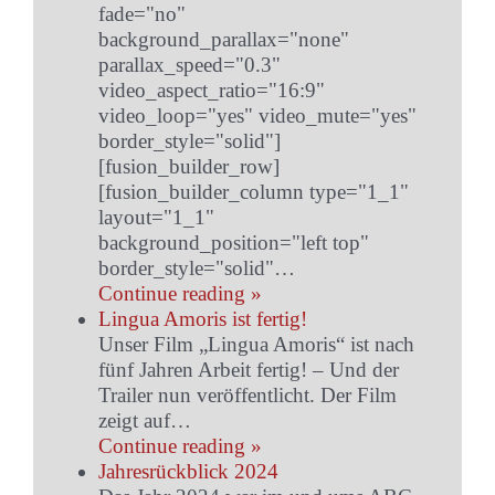
fade="no"
background_parallax="none"
parallax_speed="0.3"
video_aspect_ratio="16:9"
video_loop="yes" video_mute="yes"
border_style="solid"]
[fusion_builder_row]
[fusion_builder_column type="1_1"
layout="1_1"
background_position="left top"
border_style="solid"…
Continue reading »
Lingua Amoris ist fertig!
Unser Film „Lingua Amoris“ ist nach
fünf Jahren Arbeit fertig! – Und der
Trailer nun veröffentlicht. Der Film
zeigt auf…
Continue reading »
Jahresrückblick 2024