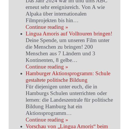
Das Jahr 2024 war im und ums ABC
erneut sehr ereignisreich. Von A wie
Alpaka über internationalen
Filmprojekten bis hin…
Continue reading »
Lingua Amoris auf Volltouren bringen!
Deine Spende, um unseren Film unter
die Menschen zu bringen! 200
Menschen aus 7 Ländern und 3
Kontinenten, 8 gelbe…
Continue reading »
Hamburger Aktionsprogramm: Schule
gestaltete politische Bildung
Für diejenigen unter euch, die in
Hamburgs Schulen unterrichten oder
lernen: die Landeszentrale für politische
Bildung Hamburg hat ein
Aktionsprogramm…
Continue reading »
Vorschau von „Lingua Amoris“ beim