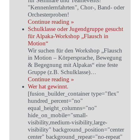
für Seminare und Teamevents!
"Kennenlernfahrten", Chor-, Band- oder
Orchesterproben!
Continue reading »
Schulklasse oder Jugendgruppe gesucht
für Alpaka-Workshop „Flausch in
Motion“
Wir suchen für den Workshop „Flausch
in Motion – Körpersprache, Bewegung
& Begegnung mit Alpakas“ eine feste
Gruppe (z.B. Schulklasse)…
Continue reading »
Wer hat gewinnt.
[fusion_builder_container type="flex"
hundred_percent="no"
equal_height_columns="no"
hide_on_mobile="small-
visibility,medium-visibility,large-
visibility" background_position="center
center" background_repeat="no-repeat"